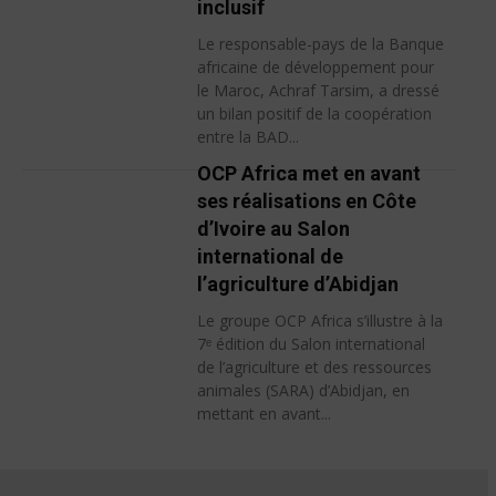
inclusif
Le responsable-pays de la Banque
africaine de développement pour
le Maroc, Achraf Tarsim, a dressé
un bilan positif de la coopération
entre la BAD...
OCP Africa met en avant
ses réalisations en Côte
d’Ivoire au Salon
international de
l’agriculture d’Abidjan
Le groupe OCP Africa s’illustre à la
7ᵉ édition du Salon international
de l’agriculture et des ressources
animales (SARA) d’Abidjan, en
mettant en avant...