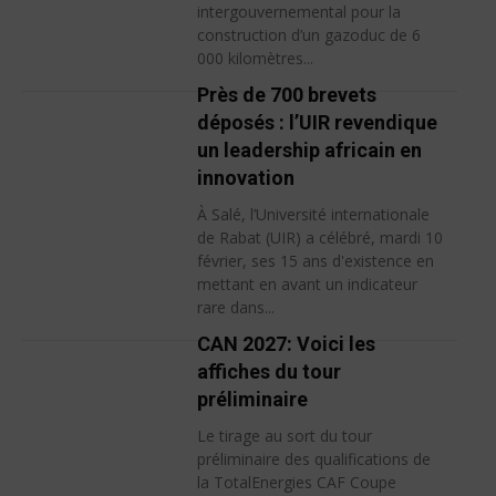
intergouvernemental pour la
construction d’un gazoduc de 6
000 kilomètres...
Près de 700 brevets
déposés : l’UIR revendique
un leadership africain en
innovation
À Salé, l’Université internationale
de Rabat (UIR) a célébré, mardi 10
février, ses 15 ans d'existence en
mettant en avant un indicateur
rare dans...
CAN 2027: Voici les
affiches du tour
préliminaire
Le tirage au sort du tour
préliminaire des qualifications de
la TotalEnergies CAF Coupe