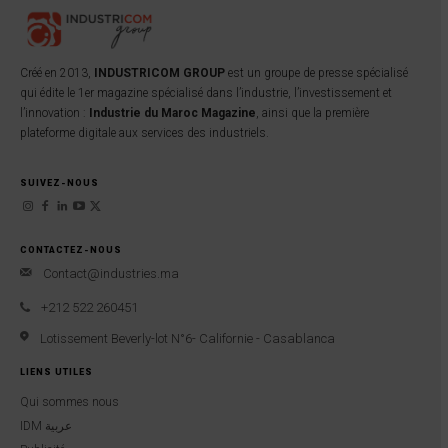
Créé en 2013,
INDUSTRICOM GROUP
est un groupe de presse spécialisé
qui édite le 1er magazine spécialisé dans l’industrie, l’investissement et
l’innovation :
Industrie du Maroc Magazine
, ainsi que la première
plateforme digitale aux services des industriels.
SUIVEZ-NOUS
CONTACTEZ-NOUS
Contact@industries.ma
+212 522 260451
Lotissement Beverly-lot N°6- Californie - Casablanca
LIENS UTILES
Qui sommes nous
IDM عربية