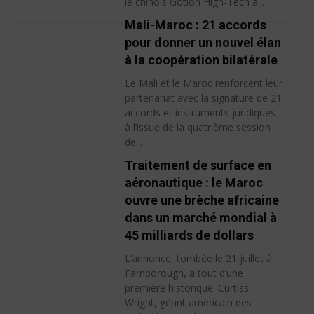
le chinois Gotion High-Tech à...
Mali-Maroc : 21 accords
pour donner un nouvel élan
à la coopération bilatérale
Le Mali et le Maroc renforcent leur
partenariat avec la signature de 21
accords et instruments juridiques
à l’issue de la quatrième session
de...
Traitement de surface en
aéronautique : le Maroc
ouvre une brèche africaine
dans un marché mondial à
45 milliards de dollars
L’annonce, tombée le 21 juillet à
Farnborough, a tout d’une
première historique. Curtiss-
Wright, géant américain des