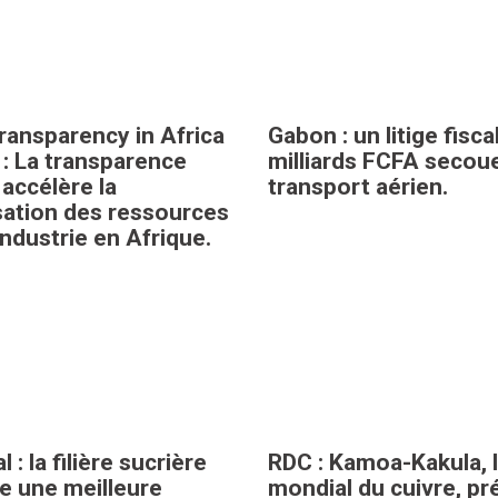
Transparency in Africa
Gabon : un litige fisca
 : La transparence
milliards FCFA secoue
 accélère la
transport aérien.
sation des ressources
industrie en Afrique.
 : la filière sucrière
RDC : Kamoa-Kakula, 
e une meilleure
mondial du cuivre, pr