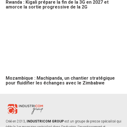
Rwanda : Kigali prépare la fin de la 3G en 2027 et
amorce la sortie progressive de la 2G
Mozambique : Machipanda, un chantier stratégique
pour fluidifier les échanges avec le Zimbabwe
Créé en 2013,
INDUSTRICOM GROUP
est un groupe de presse spécialisé qui
édite le 1er magazine spécialisé dans l’industrie, l’investissement et