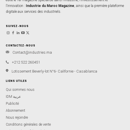
l’innovation :
Industrie du Maroc Magazine
, ainsi que la première plateforme
digitale aux services des industriels.
SUIVEZ-NOUS
CONTACTEZ-NOUS
Contact@industries.ma
+212 522 260451
Lotissement Beverly-lot N°6- Californie - Casablanca
LIENS UTILES
Qui sommes nous
IDM عربية
Publicité
Abonnement
Nous rejoindre
Conditions générales de vente